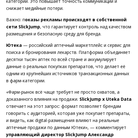
категории. Это повышает точность коммуникации и
снижает медийные потери.
Важно: п
оказы рекламы происходят в собственной
сети SlickJump
, что гарантирует контроль над качеством
размещения и безопасную среду для бренда.
Ютека
— российский аптечный маркетплейс и сервис для
поиска и бронирования лекарств. Платформа объединяет
десятки тысяч аптек по всей стране и аккумулирует
данные о реальных покупках препаратов, что делает её
одним из крупнейших источников транзакционных данных
в фарм-категории.
«Фарм-рынок всё чаще требует не просто охватов, а
доказанного влияния на продажи.
SlickJump x Uteka Data
отвечает на этот запрос: формат позволяет брендам
говорить с аудиторией, которая уже покупает препараты,
и видеть, как digital-размещения влияют на реальные
аптечные продажи по данным Ютеки», — комментирует
управляющий директор SlickJump Александр