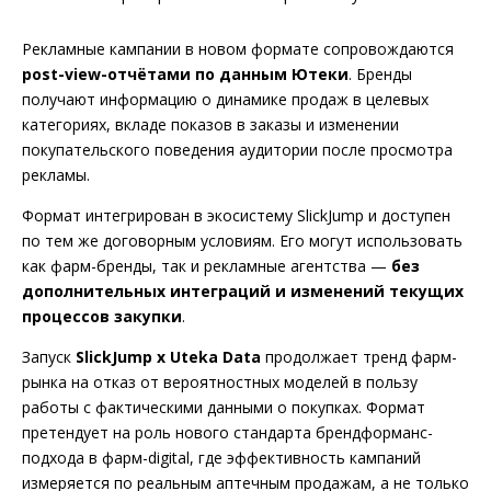
Рекламные кампании в новом формате сопровождаются
post-view-отчётами по данным Ютеки
. Бренды
получают информацию о динамике продаж в целевых
категориях, вкладе показов в заказы и изменении
покупательского поведения аудитории после просмотра
рекламы.
Формат интегрирован в экосистему SlickJump и доступен
по тем же договорным условиям. Его могут использовать
как фарм-бренды, так и рекламные агентства —
без
дополнительных интеграций и изменений текущих
процессов закупки
.
Запуск
SlickJump x Uteka Data
продолжает тренд фарм-
рынка на отказ от вероятностных моделей в пользу
работы с фактическими данными о покупках. Формат
претендует на роль нового стандарта брендформанс-
подхода в фарм-digital, где эффективность кампаний
измеряется по реальным аптечным продажам, а не только