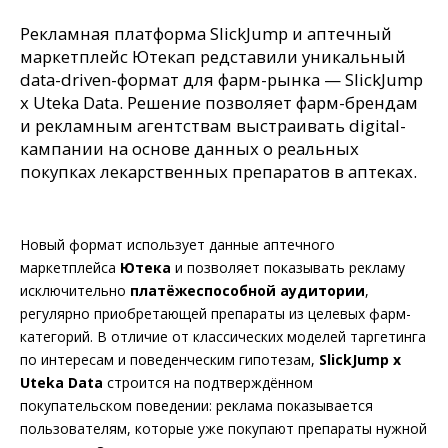
Рекламная платформа SlickJump и аптечный
маркетплейс Ютекап редставили уникальный
data-driven-формат для фарм-рынка — SlickJump
x Uteka Data. Решение позволяет фарм-брендам
и рекламным агентствам выстраивать digital-
кампании на основе данных о реальных
покупках лекарственных препаратов в аптеках.
Новый формат использует данные аптечного
маркетплейса
Ютека
и позволяет показывать рекламу
исключительно
платёжеспособной аудитории
,
регулярно приобретающей препараты из целевых фарм-
категорий. В отличие от классических моделей таргетинга
по интересам и поведенческим гипотезам,
SlickJump x
Uteka Data
строится на подтверждённом
покупательском поведении: реклама показывается
пользователям, которые уже покупают препараты нужной