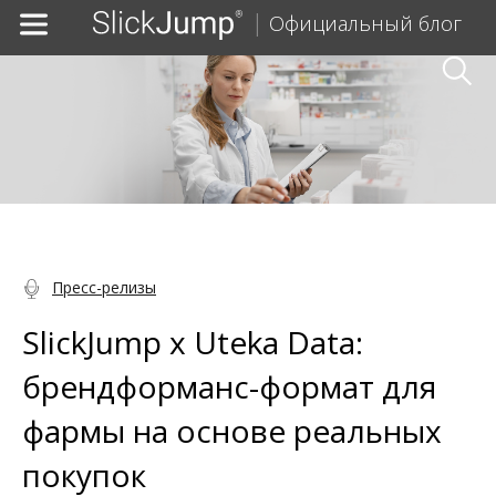
Официальный блог
Пресс-релизы
SlickJump x Uteka Data:
брендформанс-формат для
фармы на основе реальных
покупок