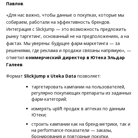
Павлов
.
«Для нас важно, чтобы данные о покупках, которые мы
собираем, работали на эффективность брендов.
Интеграция с SlickJump — это возможность предложить
рынку таргетинг, основанный не на предположениях, а на
фактах. Мы уверены: будущее фарм-маркетинга — за
решениями, где реклама и продажи связаны напрямую», —
отметил
коммерческий директор в Ютека Эльдар
Галеев
.
Формат
SlickJump x Uteka Data
позволяет:
таргетировать кампании на пользователей,
регулярно покупающих препараты из заданных
фарм-категорий;
измерять uplift продаж в аптеках по данным
Ютеки;
строить кампании как на бренд-метрики, так и
на performance-показатели — заказы,
бронирования и повторные покупки.