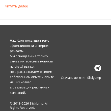
Читать далее
Наш блог посвящен теме
эффективности интернет-
рекламы.
Мы освещаем не только
самые интересные новости
на digital-рынке,
но и рассказываем о своем
собственном опыте и опыте
Скачать логотип SlickJump
наших коллег
в реализации рекламных
кампаний.
© 2013–2026
SlickJump
. All
Rights Reserved.