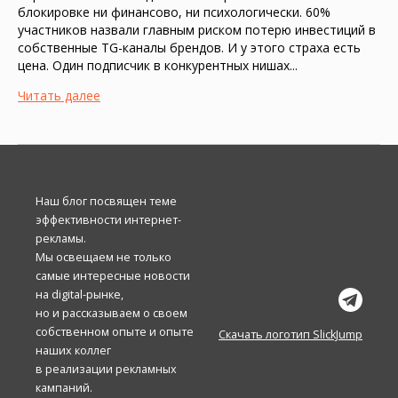
блокировке ни финансово, ни психологически. 60%
участников назвали главным риском потерю инвестиций в
собственные TG-каналы брендов. И у этого страха есть
цена. Один подписчик в конкурентных нишах...
Читать далее
Наш блог посвящен теме
эффективности интернет-
рекламы.
Мы освещаем не только
самые интересные новости
на digital-рынке,
но и рассказываем о своем
собственном опыте и опыте
Скачать логотип SlickJump
наших коллег
в реализации рекламных
кампаний.