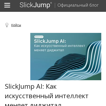
Официальный блог
Кейсы
SlickJump AI: Как
искусственный интеллект
меняет диджитал