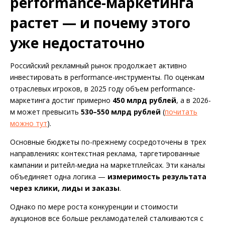
performance-маркетинга
растет — и почему этого
уже недостаточно
Российский рекламный рынок продолжает активно
инвестировать в performance-инструменты. По оценкам
отраслевых игроков, в 2025 году объем performance-
маркетинга достиг примерно
450 млрд рублей
, а в 2026-
м может превысить
530–550 млрд рублей
(
почитать
можно тут
).
Основные бюджеты по-прежнему сосредоточены в трех
направлениях: контекстная реклама, таргетированные
кампании и ритейл-медиа на маркетплейсах. Эти каналы
объединяет одна логика —
измеримость результата
через клики, лиды и заказы
.
Однако по мере роста конкуренции и стоимости
аукционов все больше рекламодателей сталкиваются с