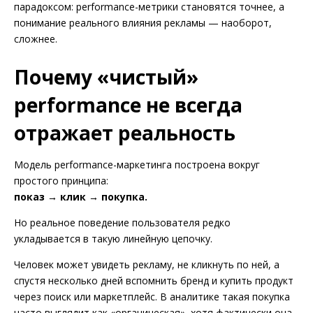
парадоксом: performance-метрики становятся точнее, а
понимание реального влияния рекламы — наоборот,
сложнее.
Почему «чистый»
performance не всегда
отражает реальность
Модель performance-маркетинга построена вокруг
простого принципа:
показ → клик → покупка.
Но реальное поведение пользователя редко
укладывается в такую линейную цепочку.
Человек может увидеть рекламу, не кликнуть по ней, а
спустя несколько дней вспомнить бренд и купить продукт
через поиск или маркетплейс. В аналитике такая покупка
часто выглядит как «органическая», хотя фактически она