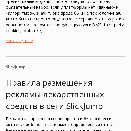
предиктивные модели — всё это звучало почти как
обязательный набор: если у платформы нет «данных» и
«алгоритмов», значит, она вроде бы и не технологичная.
И это было не просто ощущение. В середине 2010-х рынок
реально жил вокруг data-инфраструктуры: DMP, third-party
cookies, look-alike,...
Читать далее
SlickJump
Правила размещения
рекламы лекарственных
средств в сети SlickJump
Реклама лекарственных препаратов и биологически
активных добавок в сети имеет определенный статус.
Реклама в медицинской отрасли, в целом, имеет ряд